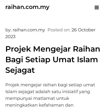
Skip
raihan.com.my
to
content
by:
raihan.com.my
Posted on:
26 October
2023
Projek Mengejar Raihan
Bagi Setiap Umat Islam
Sejagat
Projek mengejar raihan bagi setiap umat
Islam sejagat adalah satu inisiatif yang
mempunyai matlamat untuk
meningkatkan kefahaman dan