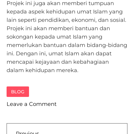
Projek ini juga akan memberi tumpuan
kepada aspek kehidupan umat Islam yang
lain seperti pendidikan, ekonomi, dan sosial.
Projek ini akan memberi bantuan dan
sokongan kepada umat Islam yang
memerlukan bantuan dalam bidang-bidang
ini. Dengan ini, umat Islam akan dapat
mencapai kejayaan dan kebahagiaan
dalam kehidupan mereka.
BLOG
on
Leave a Comment
Projek
Mengejar
Raihan
Previous
Previous